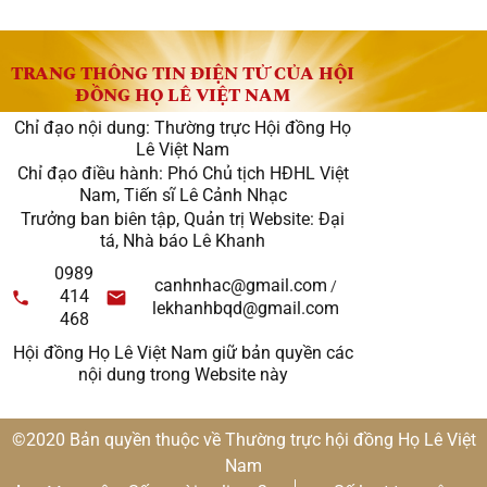
TRANG THÔNG TIN ĐIỆN TỬ CỦA HỘI
ĐỒNG HỌ LÊ VIỆT NAM
Chỉ đạo nội dung: Thường trực Hội đồng Họ
Lê Việt Nam
Chỉ đạo điều hành: Phó Chủ tịch HĐHL Việt
Nam, Tiến sĩ Lê Cảnh Nhạc
Trưởng ban biên tập, Quản trị Website: Đại
tá, Nhà báo Lê Khanh
0989
canhnhac@gmail.com
/
414
lekhanhbqd@gmail.com
468
Hội đồng Họ Lê Việt Nam giữ bản quyền các
nội dung trong Website này
©2020 Bản quyền thuộc về Thường trực hội đồng Họ Lê Việt
Nam