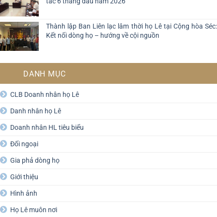
tác 6 tháng đầu năm 2026
Thành lập Ban Liên lạc lâm thời họ Lê tại Cộng hòa Séc:
Kết nối dòng họ – hướng về cội nguồn
DANH MỤC
CLB Doanh nhân họ Lê
Danh nhân họ Lê
Doanh nhân HL tiêu biểu
Đối ngoại
Gia phả dòng họ
Giới thiệu
Hình ảnh
Họ Lê muôn nơi