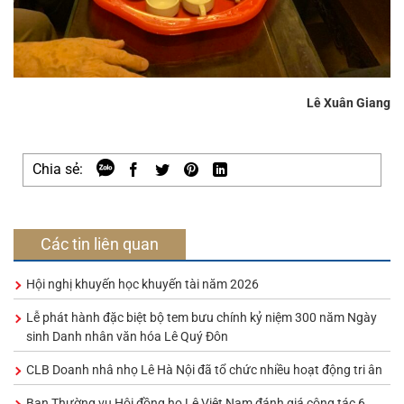
Lê Xuân Giang
Chia sẻ:
Các tin liên quan
Hội nghị khuyến học khuyến tài năm 2026
Lễ phát hành đặc biệt bộ tem bưu chính kỷ niệm 300 năm Ngày
sinh Danh nhân văn hóa Lê Quý Đôn
CLB Doanh nhâ nhọ Lê Hà Nội đã tổ chức nhiều hoạt động tri ân
Ban Thường vụ Hội đồng họ Lê Việt Nam đánh giá công tác 6