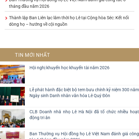
tháng đầu năm 2026
Thành lập Ban Liên lạc lâm thời họ Lê tại Cộng hòa Séc: Kết nối
dòng họ – hướng về cội nguồn
TIN MỚI NHẤT
Hội nghị khuyến học khuyến tài năm 2026
Lễ phát hành đặc biệt bộ tem bưu chính kỷ niệm 300 năm
Ngày sinh Danh nhân văn hóa Lê Quý Đôn
CLB Doanh nhâ nhọ Lê Hà Nội đã tổ chức nhiều hoạt
động tri ân
Ban Thường vụ Hội đồng họ Lê Việt Nam đánh giá công