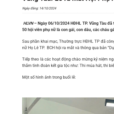
Ngày đăng: 14/10/2024
HLVN
– Ngày 06/10/2024 HĐHL TP. Vũng Tàu đã tổ
50 hội viên phụ nữ là con gái, con dâu, các cháu g
Sau phần khai mạc, Thường trực HĐHL TP đã công
nữ Họ Lê TP. BCH hội ra mắt và thông qua bản “Dự
Tiếp theo là các hoạt động chào mừng kỷ niệm ngà
thắm tình đoàn kết gia tộc như: Thi múa hát, thi bi
Một số hình ảnh trong buổi lễ: