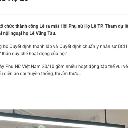
 chức thành công Lễ ra mắt Hội Phụ nữ Họ Lê TP. Tham dự lễ
ái nội ngoại họ Lê Vũng Tàu.
 bố Quyết định thành lập và Quyết định chuẩn y nhân sự BCH 
 thảo quy chế hoạt động của hội”.
y Phụ Nữ Việt Nam 20/10 gồm nhiều hoạt động tập thể vui vẻ,
ểu diễn áo dài truyền thống, thi ẩm thực…