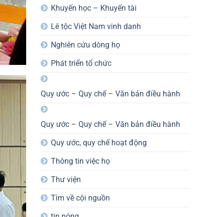
Khuyến học – Khuyến tài
Lê tộc Việt Nam vinh danh
Nghiên cứu dòng họ
Phát triển tổ chức
Quy ước – Quy chế – Văn bản điều hành
Quy ước – Quy chế – Văn bản điều hành
Quy ước, quy chế hoạt động
Thông tin việc họ
Thư viện
Tìm về cội nguồn
tin nóng