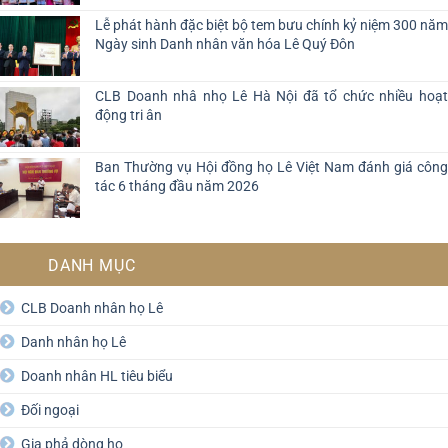
Lễ phát hành đặc biệt bộ tem bưu chính kỷ niệm 300 năm
Ngày sinh Danh nhân văn hóa Lê Quý Đôn
CLB Doanh nhâ nhọ Lê Hà Nội đã tổ chức nhiều hoạt
động tri ân
Ban Thường vụ Hội đồng họ Lê Việt Nam đánh giá công
tác 6 tháng đầu năm 2026
DANH MỤC
CLB Doanh nhân họ Lê
Danh nhân họ Lê
Doanh nhân HL tiêu biểu
Đối ngoại
Gia phả dòng họ