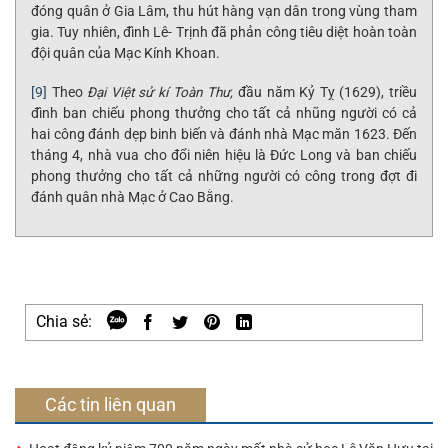
đóng quân ở Gia Lâm, thu hút hàng vạn dân trong vùng tham
gia. Tuy nhiên, đình Lê- Trịnh đã phản công tiêu diệt hoàn toàn
đội quân của Mạc Kính Khoan.
[9]
Theo
Đại Việt sử kí Toàn Thư,
đầu năm Kỷ Tỵ (1629), triều
đình ban chiếu phong thưởng cho tất cả nhũng người có cả
hai công đánh dẹp binh biến và đánh nhà Mạc măn 1623. Đến
tháng 4, nhà vua cho đổi niên hiệu là Đức Long và ban chiếu
phong thưởng cho tất cả những người có công trong đợt đi
đánh quân nhà Mạc ở Cao Bằng.
Chia sẻ:
Các tin liên quan