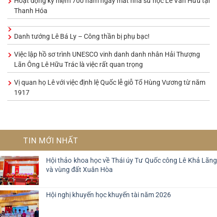
Hoạt động kỷ niệm 700 năm ngày mất nhà sử học Lê Văn Hưu tại
Thanh Hóa
Danh tướng Lê Bá Ly – Công thần bị phụ bạc!
Việc lập hồ sơ trình UNESCO vinh danh danh nhân Hải Thượng
Lãn Ông Lê Hữu Trác là việc rất quan trọng
Vị quan họ Lê với việc định lệ Quốc lễ giỗ Tổ Hùng Vương từ năm
1917
TIN MỚI NHẤT
Hội thảo khoa học về Thái úy Tư Quốc công Lê Khả Lãng
và vùng đất Xuân Hòa
Hội nghị khuyến học khuyến tài năm 2026