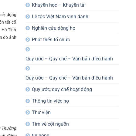
Khuyến học – Khuyến tài
 sẻ, động
Lê tộc Việt Nam vinh danh
ón tết cổ
Nghiên cứu dòng họ
h Hà Tĩnh
ăn do ảnh
Phát triển tổ chức
Quy ước – Quy chế – Văn bản điều hành
Quy ước – Quy chế – Văn bản điều hành
Quy ước, quy chế hoạt động
Thông tin việc họ
Thư viện
Tìm về cội nguồn
ng Thường
tin nóng
hỏi, động