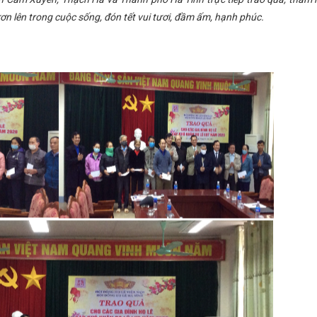
ơn lên trong cuộc sống, đón tết vui tươi, đầm ấm, hạnh phúc.