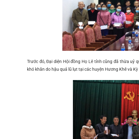
Trước đó, Đại diện Hội đồng Họ Lê tỉnh cũng đã thừa uỷ
khó khăn do hậu quả lũ lụt tại các huyện Hương Khê và Kỳ