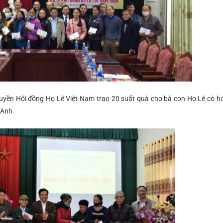
 quyền Hội đồng Họ Lê Việt Nam trao 20 suất quà cho bà con Họ Lê có 
 Anh.