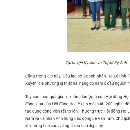
Tại huyện Kỳ Anh và Thị xã Kỳ An
Cũng trong dịp này, Câu lạc bộ Doanh nhân Họ Lê tỉnh
Xuyên, địa phương bị thiệt hại nặng do nằm ở đầu nguồn h
Tuy các món quà giá trị không lớn (quà của Hội đồng H
đồng; quà của Hội đồng Họ Lê tỉnh mỗi suất 200 nghìn đồn
tác dụng động viên rất to lớn. Thường trực Hội đồng Họ 
Nam và cá nhân Anh hùng Lao động Lê Văn Tam, Chủ tịch
về những tình cảm và nghĩa cử cao đẹp này.