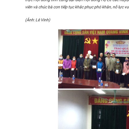
viên và chúc bà con tiếp tục khắc phục phó khăn, nỗ lực vư
(Ảnh: Lê Vinh)