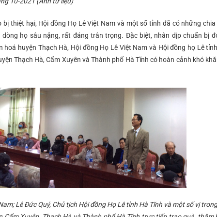
2021 (Ảnh tư liệu)
bị thiệt hại, Hội đồng Họ Lê Việt Nam và một số tỉnh đã có những chia
nh dòng họ sâu nặng, rất đáng trân trọng. Đặc biệt, nhân dịp chuẩn bị đ
n hoá huyện Thạch Hà, Hội đồng Họ Lê Việt Nam và Hội đồng họ Lê tỉn
c huyện Thạch Hà, Cẩm Xuyên và Thành phố Hà Tĩnh có hoàn cảnh khó kh
Nam; Lê Đức Quý, Chủ tịch Hội đồng Họ Lê tỉnh Hà Tĩnh và một số vị tro
n Cẩm Xuyên, Thạch Hà và Thành phố Hà Tĩnh trực tiếp trao quà, thăm 