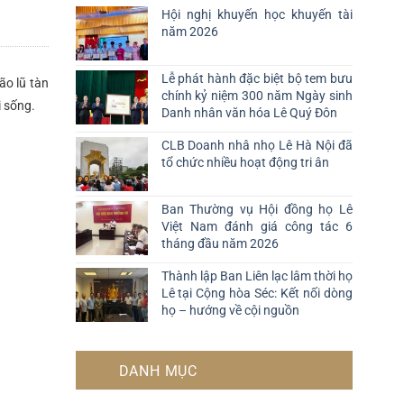
Hội nghị khuyến học khuyến tài
năm 2026
Lễ phát hành đặc biệt bộ tem bưu
ão lũ tàn
chính kỷ niệm 300 năm Ngày sinh
i sống.
Danh nhân văn hóa Lê Quý Đôn
CLB Doanh nhâ nhọ Lê Hà Nội đã
tổ chức nhiều hoạt động tri ân
Ban Thường vụ Hội đồng họ Lê
Việt Nam đánh giá công tác 6
tháng đầu năm 2026
Thành lập Ban Liên lạc lâm thời họ
Lê tại Cộng hòa Séc: Kết nối dòng
họ – hướng về cội nguồn
DANH MỤC