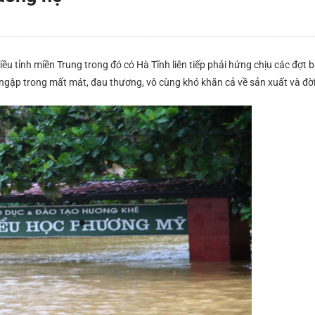
u tỉnh miền Trung trong đó có Hà Tĩnh liên tiếp phải hứng chịu các đợt b
 ngập trong mất mát, đau thương, vô cùng khó khăn cả về sản xuất và đờ