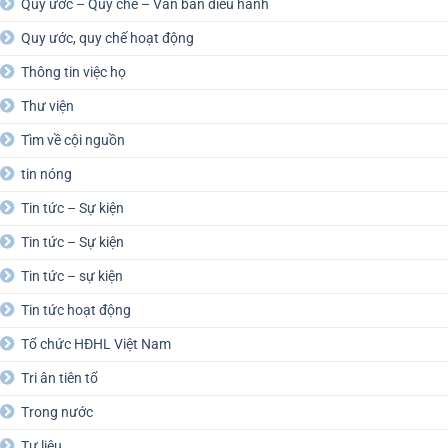
Quy ước – Quy chế – Văn bản điều hành
Quy ước, quy chế hoạt động
Thông tin việc họ
Thư viện
Tìm về cội nguồn
tin nóng
Tin tức – Sự kiện
Tin tức – Sự kiện
Tin tức – sự kiện
Tin tức hoạt động
Tổ chức HĐHL Việt Nam
Tri ân tiên tổ
Trong nước
Tư liệu