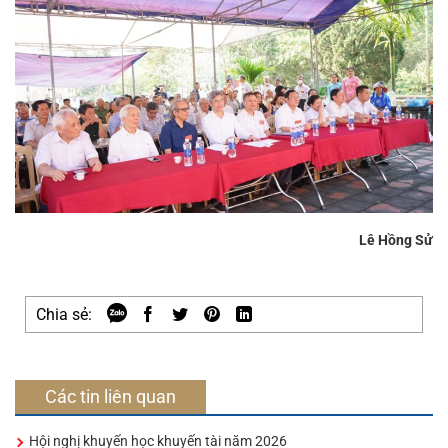
Lê Hồng Sử
Chia sẻ:
Các tin liên quan
Hội nghị khuyến học khuyến tài năm 2026