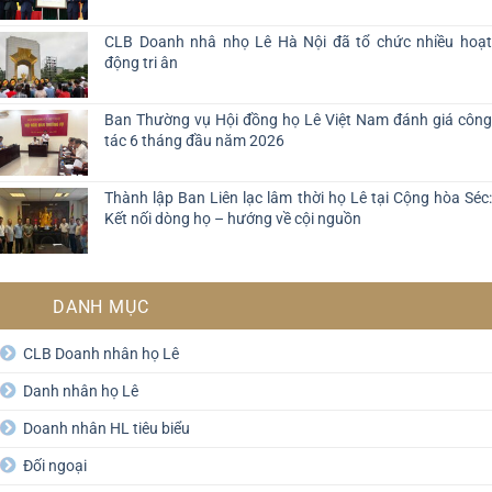
CLB Doanh nhâ nhọ Lê Hà Nội đã tổ chức nhiều hoạt
động tri ân
Ban Thường vụ Hội đồng họ Lê Việt Nam đánh giá công
tác 6 tháng đầu năm 2026
Thành lập Ban Liên lạc lâm thời họ Lê tại Cộng hòa Séc:
Kết nối dòng họ – hướng về cội nguồn
DANH MỤC
CLB Doanh nhân họ Lê
Danh nhân họ Lê
Doanh nhân HL tiêu biểu
Đối ngoại