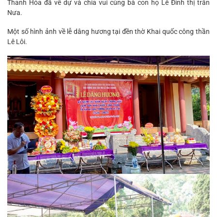
Thanh Hóa đã về dự và chia vui cùng bà con họ Lê Đình thị trấn
Nưa.
Một số hình ảnh về lễ dâng hương tại đền thờ Khai quốc công thần
Lê Lôi.