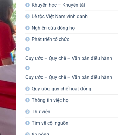
Khuyến học – Khuyến tài
Lê tộc Việt Nam vinh danh
Nghiên cứu dòng họ
Phát triển tổ chức
Quy ước – Quy chế – Văn bản điều hành
Quy ước – Quy chế – Văn bản điều hành
Quy ước, quy chế hoạt động
Thông tin việc họ
Thư viện
Tìm về cội nguồn
tin nóng