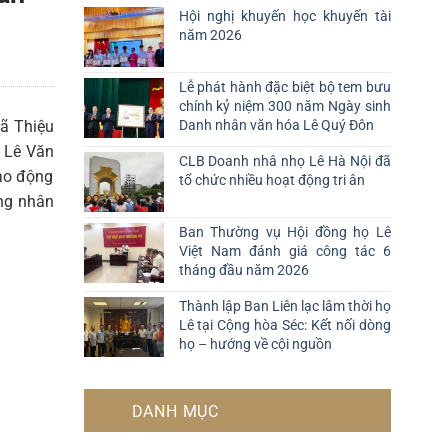
Hội nghị khuyến học khuyến tài
năm 2026
Lễ phát hành đặc biệt bộ tem bưu
chính kỷ niệm 300 năm Ngày sinh
xã Thiệu
Danh nhân văn hóa Lê Quý Đôn
 Lê Văn
CLB Doanh nhâ nhọ Lê Hà Nội đã
ao động
tổ chức nhiều hoạt động tri ân
ng nhân
Ban Thường vụ Hội đồng họ Lê
Việt Nam đánh giá công tác 6
tháng đầu năm 2026
Thành lập Ban Liên lạc lâm thời họ
Lê tại Cộng hòa Séc: Kết nối dòng
họ – hướng về cội nguồn
DANH MỤC