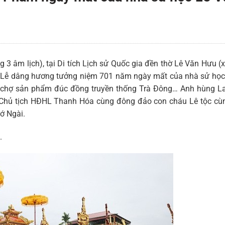
3 âm lịch), tại Di tích Lịch sử Quốc gia đền thờ Lê Văn Hưu (
c Lễ dâng hương tưởng niệm 701 năm ngày mất của nhà sử học
 chợ sản phẩm đúc đồng truyền thống Trà Đông… Anh hùng L
Chủ tịch HĐHL Thanh Hóa cùng đông đảo con cháu Lê tộc cù
ớ Ngài.
.