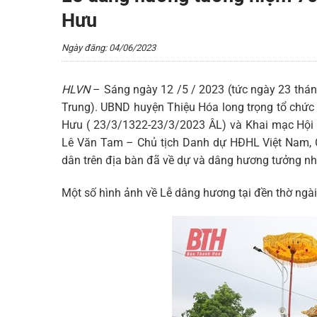
Hưu
Ngày đăng: 04/06/2023
HLVN
– Sáng ngày 12 /5 / 2023 (tức ngày 23 tháng 
Trung). UBND huyện Thiệu Hóa long trọng tổ chứ
Hưu ( 23/3/1322-23/3/2023 ÂL) và Khai mạc Hội
Lê Văn Tam – Chủ tịch Danh dự HĐHL Việt Nam, 
dân trên địa bàn đã về dự và dâng hương tưởng nh
Một số hình ảnh về Lễ dâng hương tại đền thờ ngài