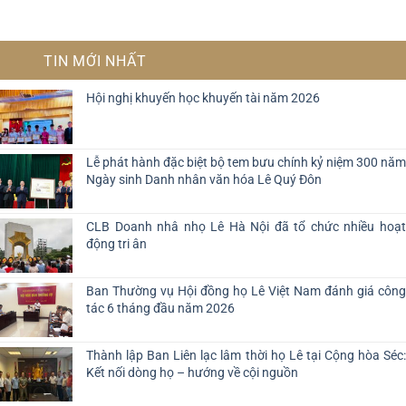
TIN MỚI NHẤT
Hội nghị khuyến học khuyến tài năm 2026
Lễ phát hành đặc biệt bộ tem bưu chính kỷ niệm 300 năm
Ngày sinh Danh nhân văn hóa Lê Quý Đôn
CLB Doanh nhâ nhọ Lê Hà Nội đã tổ chức nhiều hoạt
động tri ân
Ban Thường vụ Hội đồng họ Lê Việt Nam đánh giá công
tác 6 tháng đầu năm 2026
Thành lập Ban Liên lạc lâm thời họ Lê tại Cộng hòa Séc:
Kết nối dòng họ – hướng về cội nguồn