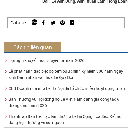
Bài : Lê Anh Dũng. Ảnh: Xuân Lãm, Hồng Loan
Chia sẻ:
Các tin liên quan
Hội nghị khuyến học khuyến tài năm 2026
Lễ phát hành đặc biệt bộ tem bưu chính kỷ niệm 300 năm Ngày
sinh Danh nhân văn hóa Lê Quý Đôn
CLB Doanh nhâ nhọ Lê Hà Nội đã tổ chức nhiều hoạt động tri ân
Ban Thường vụ Hội đồng họ Lê Việt Nam đánh giá công tác 6
tháng đầu năm 2026
Thành lập Ban Liên lạc lâm thời họ Lê tại Cộng hòa Séc: Kết nối
dòng họ – hướng về cội nguồn