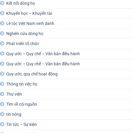
Kết nối dòng họ
Khuyến học – Khuyến tài
Lê tộc Việt Nam vinh danh
Nghiên cứu dòng họ
Phát triển tổ chức
Quy ước – Quy chế – Văn bản điều hành
Quy ước – Quy chế – Văn bản điều hành
Quy ước, quy chế hoạt động
Thông tin việc họ
Thư viện
Tìm về cội nguồn
tin nóng
Tin tức – Sự kiện