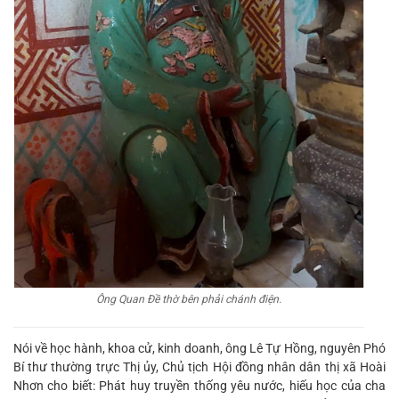
Ông Quan Đề thờ bên phải chánh điện.
Nói về học hành, khoa cử, kinh doanh, ông Lê Tự Hồng, nguyên Phó
Bí thư thường trực Thị ủy, Chủ tịch Hội đồng nhân dân thị xã Hoài
Nhơn cho biết: Phát huy truyền thống yêu nước, hiếu học của cha