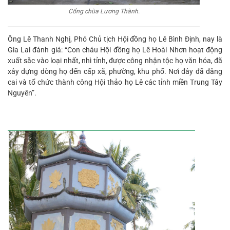
Cổng chùa Lương Thành.
Ông Lê Thanh Nghị, Phó Chủ tịch Hội đồng họ Lê Bình Định, nay là
Gia Lai đánh giá: “Con cháu Hội đồng họ Lê Hoài Nhơn hoạt động
xuất sắc vào loại nhất, nhì tỉnh, được công nhận tộc họ văn hóa, đã
xây dựng dòng họ đến cấp xã, phường, khu phố. Nơi đây đã đăng
cai và tổ chức thành công Hội thảo họ Lê các tỉnh miền Trung Tây
Nguyên”.