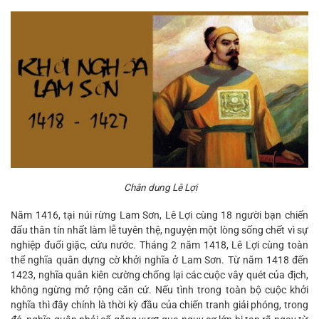
Chân dung Lê Lợi
Năm 1416, tại núi rừng Lam Sơn, Lê Lợi cùng 18 người bạn chiến
đấu thân tín nhất làm lễ tuyên thệ, nguyện một lòng sống chết vì sự
nghiệp đuổi giặc, cứu nước. Tháng 2 năm 1418, Lê Lợi cùng toàn
thể nghĩa quân dựng cờ khởi nghĩa ở Lam Sơn. Từ năm 1418 đến
1423, nghĩa quân kiên cường chống lại các cuộc vây quét của địch,
không ngừng mở rộng căn cứ. Nếu tình trong toàn bộ cuộc khởi
nghĩa thì đây chính là thời kỳ đầu của chiến tranh giải phóng, trong