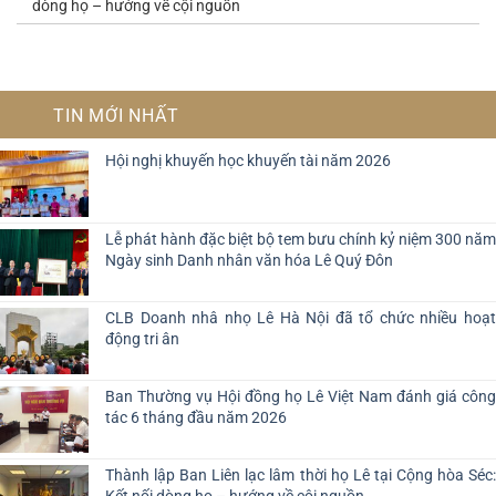
dòng họ – hướng về cội nguồn
TIN MỚI NHẤT
Hội nghị khuyến học khuyến tài năm 2026
Lễ phát hành đặc biệt bộ tem bưu chính kỷ niệm 300 năm
Ngày sinh Danh nhân văn hóa Lê Quý Đôn
CLB Doanh nhâ nhọ Lê Hà Nội đã tổ chức nhiều hoạt
động tri ân
Ban Thường vụ Hội đồng họ Lê Việt Nam đánh giá công
tác 6 tháng đầu năm 2026
Thành lập Ban Liên lạc lâm thời họ Lê tại Cộng hòa Séc:
Kết nối dòng họ – hướng về cội nguồn