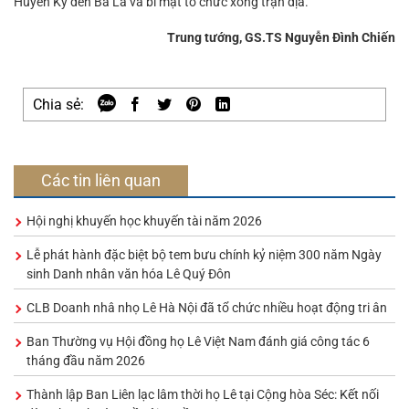
Huyền Kỳ đến Ba La và bí mật tổ chức xong trận địa.
Trung tướng, GS.TS Nguyễn Đình Chiến
Chia sẻ:
Các tin liên quan
Hội nghị khuyến học khuyến tài năm 2026
Lễ phát hành đặc biệt bộ tem bưu chính kỷ niệm 300 năm Ngày
sinh Danh nhân văn hóa Lê Quý Đôn
CLB Doanh nhâ nhọ Lê Hà Nội đã tổ chức nhiều hoạt động tri ân
Ban Thường vụ Hội đồng họ Lê Việt Nam đánh giá công tác 6
tháng đầu năm 2026
Thành lập Ban Liên lạc lâm thời họ Lê tại Cộng hòa Séc: Kết nối