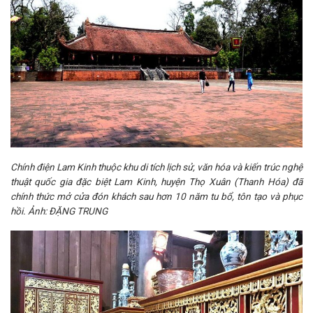
Chính điện Lam Kinh thuộc khu di tích lịch sử, văn hóa và kiến trúc nghệ
thuật quốc gia đặc biệt Lam Kinh, huyện Thọ Xuân (Thanh Hóa) đã
chính thức mở cửa đón khách sau hơn 10 năm tu bổ, tôn tạo và phục
hồi. Ảnh: ĐẶNG TRUNG