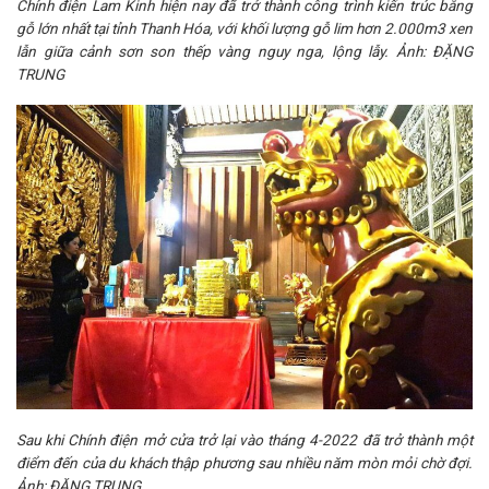
Chính điện Lam Kinh hiện nay đã trở thành công trình kiến trúc bằng
gỗ lớn nhất tại tỉnh Thanh Hóa, với khối lượng gỗ lim hơn 2.000m3 xen
lẫn giữa cảnh sơn son thếp vàng nguy nga, lộng lẫy. Ảnh: ĐẶNG
TRUNG
Sau khi Chính điện mở cửa trở lại vào tháng 4-2022 đã trở thành một
điểm đến của du khách thập phương sau nhiều năm mòn mỏi chờ đợi.
Ảnh: ĐẶNG TRUNG