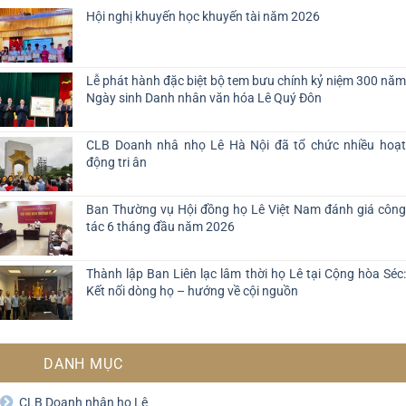
Hội nghị khuyến học khuyến tài năm 2026
Lễ phát hành đặc biệt bộ tem bưu chính kỷ niệm 300 năm
Ngày sinh Danh nhân văn hóa Lê Quý Đôn
CLB Doanh nhâ nhọ Lê Hà Nội đã tổ chức nhiều hoạt
động tri ân
Ban Thường vụ Hội đồng họ Lê Việt Nam đánh giá công
tác 6 tháng đầu năm 2026
Thành lập Ban Liên lạc lâm thời họ Lê tại Cộng hòa Séc:
Kết nối dòng họ – hướng về cội nguồn
DANH MỤC
CLB Doanh nhân họ Lê