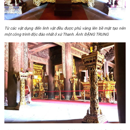
Từ các vật dụng đến linh vật đều được phủ vàng lên bề mặt tạo nên
một công trình độc đáo nhất ở xứ Thanh. Ảnh: ĐẶNG TRUNG