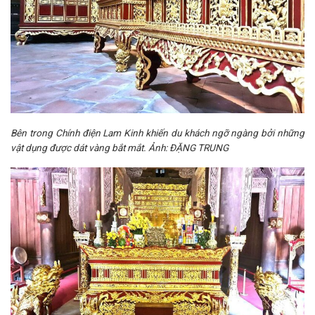
Bên trong Chính điện Lam Kinh khiến du khách ngỡ ngàng bởi những
vật dụng được dát vàng bắt mắt. Ảnh: ĐẶNG TRUNG