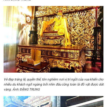
Vẻ đẹp tráng lệ, quyền thế, tôn nghiêm nơi vị trí ngồi của vua khiến cho
nhiều du khách ngỡ ngàng bởi nhìn đâu cũng toàn là đồ vật được dát
vàng. Ảnh: ĐẶNG TRUNG