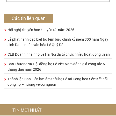
Các tin liên quan
Hội nghị khuyến học khuyến tài năm 2026
Lễ phát hành đặc biệt bộ tem bưu chính kỷ niệm 300 năm Ngày
sinh Danh nhân văn hóa Lê Quý Đôn
CLB Doanh nhâ nhọ Lê Hà Nội đã tổ chức nhiều hoạt động tri ân
Ban Thường vụ Hội đồng họ Lê Việt Nam đánh giá công tác 6
tháng đầu năm 2026
Thành lập Ban Liên lạc lâm thời họ Lê tại Cộng hòa Séc: Kết nối
dòng họ – hướng về cội nguồn
TIN MỚI NHẤT