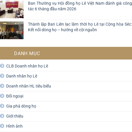
Ban Thường vụ Hội đồng họ Lê Việt Nam đánh giá công
tác 6 tháng đầu năm 2026
Thành lập Ban Liên lạc lâm thời họ Lê tại Cộng hòa Séc:
Kết nối dòng họ – hướng về cội nguồn
DANH MỤC
CLB Doanh nhân họ Lê
Danh nhân họ Lê
Doanh nhân HL tiêu biểu
Đối ngoại
Gia phả dòng họ
Giới thiệu
Hình ảnh