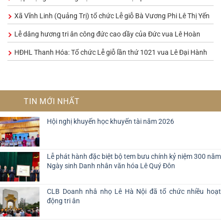
Xã Vĩnh Linh (Quảng Trị) tổ chức Lễ giỗ Bà Vương Phi Lê Thị Yến
Lễ dâng hương tri ân công đức cao dầy của Đức vua Lê Hoàn
HĐHL Thanh Hóa: Tổ chức Lễ giỗ lần thứ 1021 vua Lê Đại Hành
TIN MỚI NHẤT
Hội nghị khuyến học khuyến tài năm 2026
Lễ phát hành đặc biệt bộ tem bưu chính kỷ niệm 300 năm
Ngày sinh Danh nhân văn hóa Lê Quý Đôn
CLB Doanh nhâ nhọ Lê Hà Nội đã tổ chức nhiều hoạt
động tri ân