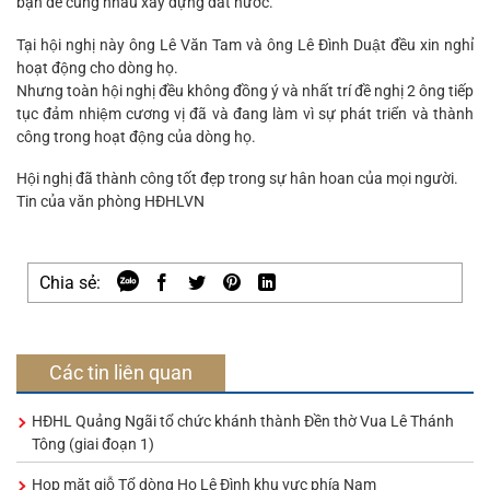
bạn để cùng nhau xây dựng đất nước.
Tại hội nghị này ông Lê Văn Tam và ông Lê Đình Duật đều xin nghỉ
hoạt động cho dòng họ.
Nhưng toàn hội nghị đều không đồng ý và nhất trí đề nghị 2 ông tiếp
tục đảm nhiệm cương vị đã và đang làm vì sự phát triển và thành
công trong hoạt động của dòng họ.
Hội nghị đã thành công tốt đẹp trong sự hân hoan của mọi người.
Tin của văn phòng HĐHLVN
Chia sẻ:
Các tin liên quan
HĐHL Quảng Ngãi tổ chức khánh thành Đền thờ Vua Lê Thánh
Tông (giai đoạn 1)
Họp mặt giỗ Tổ dòng Họ Lê Đình khu vực phía Nam