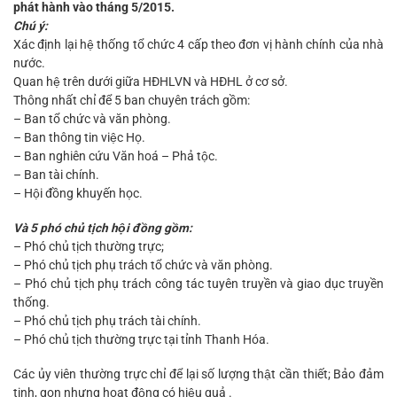
phát hành vào tháng 5/2015.
Chú ý:
Xác định lại hệ thống tổ chức 4 cấp theo đơn vị hành chính của nhà
nước.
Quan hệ trên dưới giữa HĐHLVN và HĐHL ở cơ sở.
Thông nhất chỉ để 5 ban chuyên trách gồm:
– Ban tổ chức và văn phòng.
– Ban thông tin việc Họ.
– Ban nghiên cứu Văn hoá – Phả tộc.
– Ban tài chính.
– Hội đồng khuyến học.
Và 5 phó chủ tịch hội đồng gồm:
– Phó chủ tịch thường trực;
– Phó chủ tịch phụ trách tổ chức và văn phòng.
– Phó chủ tịch phụ trách công tác tuyên truyền và giao dục truyền
thống.
– Phó chủ tịch phụ trách tài chính.
– Phó chủ tịch thường trực tại tỉnh Thanh Hóa.
Các ủy viên thường trực chỉ để lại số lượng thật cần thiết; Bảo đảm
tinh, gọn nhưng hoạt động có hiệu quả .