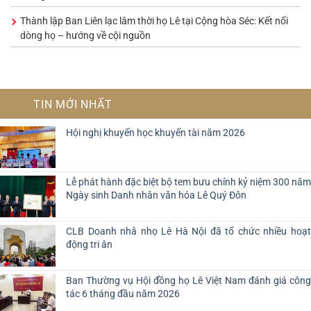
Thành lập Ban Liên lạc lâm thời họ Lê tại Cộng hòa Séc: Kết nối
dòng họ – hướng về cội nguồn
TIN MỚI NHẤT
Hội nghị khuyến học khuyến tài năm 2026
Lễ phát hành đặc biệt bộ tem bưu chính kỷ niệm 300 năm
Ngày sinh Danh nhân văn hóa Lê Quý Đôn
CLB Doanh nhâ nhọ Lê Hà Nội đã tổ chức nhiều hoạt
động tri ân
Ban Thường vụ Hội đồng họ Lê Việt Nam đánh giá công
tác 6 tháng đầu năm 2026