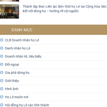
Thành lập Ban Liên lạc lâm thời họ Lê tại Cộng hòa Séc:
Kết nối dòng họ – hướng về cội nguồn
DANH MỤC
CLB Doanh nhân họ Lê
Danh nhân họ Lê
Doanh nhân HL tiêu biểu
Đối ngoại
Gia phả dòng họ
Giới thiệu
Hình ảnh
Họ Lê muôn nơi
Hội đồng họ Lê các tỉnh thành