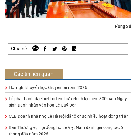
Hồng Sử
Chia sẻ:
Các tin liên quan
Hội nghị khuyến học khuyến tài năm 2026
Lễ phát hành đặc biệt bộ tem bưu chính kỷ niệm 300 năm Ngày
sinh Danh nhân văn hóa Lê Quý Đôn
CLB Doanh nhâ nhọ Lê Hà Nội đã tổ chức nhiều hoạt động tri ân
Ban Thường vụ Hội đồng họ Lê Việt Nam đánh giá công tác 6
tháng đầu năm 2026