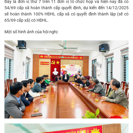
Đây là đơn vị thứ 7 trên 11 đơn vị tổ chức họp và hiện nay đã có
54/69 cấp xã hoàn thành cấp quyết định, dự kiến đến 14/12/2025
sẽ hoàn thành 100% HĐHL cấp xã có quyết định thành lập (sẽ có
65/69 cấp xã) có HĐHL.
Một số hình ảnh của hội nghị: