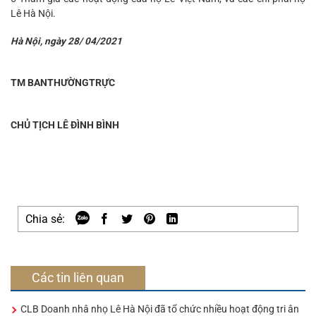
Lê Hà Nội.
Hà Nội, ngày 28/ 04/2021
TM BANTHƯỜNGTRỰC
CHỦ TỊCH
LÊ ĐÌNH BÌNH
Chia sẻ:
Các tin liên quan
CLB Doanh nhâ nhọ Lê Hà Nội đã tổ chức nhiều hoạt động tri ân