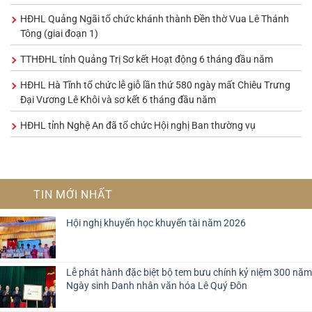
HĐHL Quảng Ngãi tổ chức khánh thành Đền thờ Vua Lê Thánh
Tông (giai đoạn 1)
TTHĐHL tỉnh Quảng Trị Sơ kết Hoạt động 6 tháng đầu năm
HĐHL Hà Tĩnh tổ chức lễ giỗ lần thứ 580 ngày mất Chiêu Trưng
Đại Vương Lê Khôi và sơ kết 6 tháng đầu năm
HĐHL tỉnh Nghệ An đã tổ chức Hội nghị Ban thường vụ
TIN MỚI NHẤT
Hội nghị khuyến học khuyến tài năm 2026
Lễ phát hành đặc biệt bộ tem bưu chính kỷ niệm 300 năm
Ngày sinh Danh nhân văn hóa Lê Quý Đôn