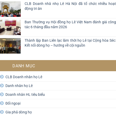
CLB Doanh nhâ nhọ Lê Hà Nội đã tổ chức nhiều hoạt
động tri ân
Ban Thường vụ Hội đồng họ Lê Việt Nam đánh giá công
tác 6 tháng đầu năm 2026
Thành lập Ban Liên lạc lâm thời họ Lê tại Cộng hòa Séc:
Kết nối dòng họ – hướng về cội nguồn
DANH MỤC
CLB Doanh nhân họ Lê
Danh nhân họ Lê
Doanh nhân HL tiêu biểu
Đối ngoại
Gia phả dòng họ