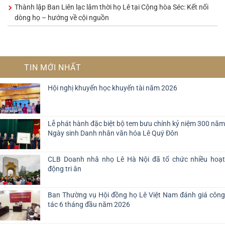
Thành lập Ban Liên lạc lâm thời họ Lê tại Cộng hòa Séc: Kết nối
dòng họ – hướng về cội nguồn
TIN MỚI NHẤT
Hội nghị khuyến học khuyến tài năm 2026
Lễ phát hành đặc biệt bộ tem bưu chính kỷ niệm 300 năm
Ngày sinh Danh nhân văn hóa Lê Quý Đôn
CLB Doanh nhâ nhọ Lê Hà Nội đã tổ chức nhiều hoạt
động tri ân
Ban Thường vụ Hội đồng họ Lê Việt Nam đánh giá công
tác 6 tháng đầu năm 2026