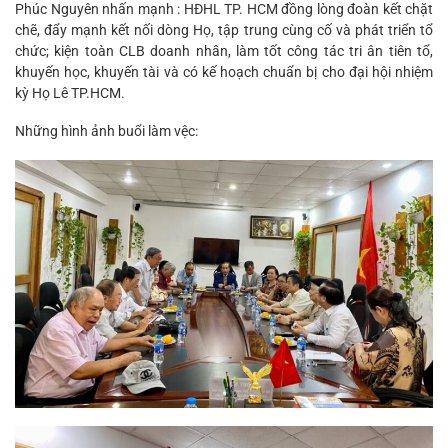
Phúc Nguyên nhấn mạnh : HĐHL TP. HCM đồng lòng đoàn kết chặt
chẽ, đẩy mạnh kết nối dòng Họ, tập trung cùng cố và phát triển tổ
chức; kiện toàn CLB doanh nhân, làm tốt công tác tri ân tiên tổ,
khuyến học, khuyến tài và có kế hoạch chuẩn bị cho đại hội nhiệm
kỳ Họ Lê TP.HCM.
Những hình ảnh buổi làm vệc: