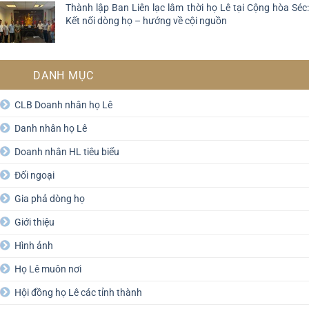
Thành lập Ban Liên lạc lâm thời họ Lê tại Cộng hòa Séc:
Kết nối dòng họ – hướng về cội nguồn
DANH MỤC
CLB Doanh nhân họ Lê
Danh nhân họ Lê
Doanh nhân HL tiêu biểu
Đối ngoại
Gia phả dòng họ
Giới thiệu
Hình ảnh
Họ Lê muôn nơi
Hội đồng họ Lê các tỉnh thành