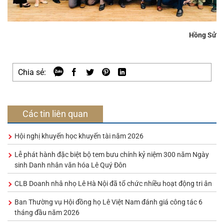
Hồng Sử
Chia sẻ:
Các tin liên quan
Hội nghị khuyến học khuyến tài năm 2026
Lễ phát hành đặc biệt bộ tem bưu chính kỷ niệm 300 năm Ngày
sinh Danh nhân văn hóa Lê Quý Đôn
CLB Doanh nhâ nhọ Lê Hà Nội đã tổ chức nhiều hoạt động tri ân
Ban Thường vụ Hội đồng họ Lê Việt Nam đánh giá công tác 6
tháng đầu năm 2026