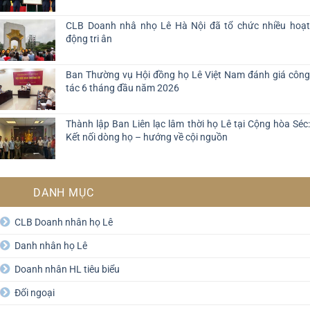
CLB Doanh nhâ nhọ Lê Hà Nội đã tổ chức nhiều hoạt
động tri ân
Ban Thường vụ Hội đồng họ Lê Việt Nam đánh giá công
tác 6 tháng đầu năm 2026
Thành lập Ban Liên lạc lâm thời họ Lê tại Cộng hòa Séc:
Kết nối dòng họ – hướng về cội nguồn
DANH MỤC
CLB Doanh nhân họ Lê
Danh nhân họ Lê
Doanh nhân HL tiêu biểu
Đối ngoại