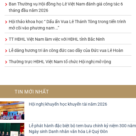
Ban Thường vụ Hội đồng họ Lê Việt Nam đánh giá công tác 6
tháng đầu năm 2026
Hội thảo khoa học “ Dấu ấn Vua Lê Thánh Tông trong tiến trình
mở cõi vào phương nam …”
TT HĐHL Việt Nam làm việc với HĐHL tỉnh Bắc Ninh
Lễ dâng hương tri ân công đức cao dầy của Đức vua Lê Hoàn
Thường trực HĐHL Việt Nam tổ chức Hội nghị mở rộng
TIN MỚI NHẤT
Hội nghị khuyến học khuyến tài năm 2026
Lễ phát hành đặc biệt bộ tem bưu chính kỷ niệm 300 năm
Ngày sinh Danh nhân văn hóa Lê Quý Đôn