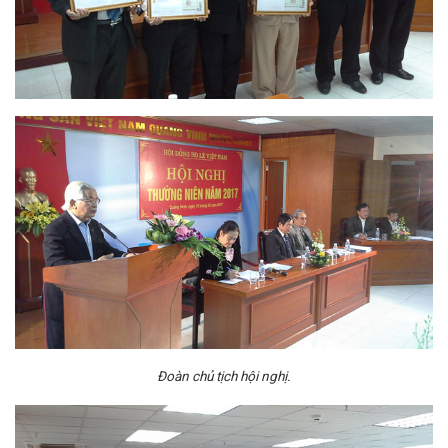
Đoàn chủ tịch hội nghị.