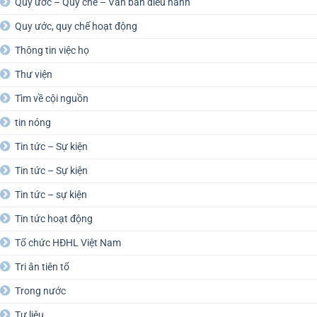
Quy ước – Quy chế – Văn bản điều hành
Quy ước, quy chế hoạt động
Thông tin việc họ
Thư viện
Tìm về cội nguồn
tin nóng
Tin tức – Sự kiện
Tin tức – Sự kiện
Tin tức – sự kiện
Tin tức hoạt động
Tổ chức HĐHL Việt Nam
Tri ân tiên tổ
Trong nước
Tư liệu