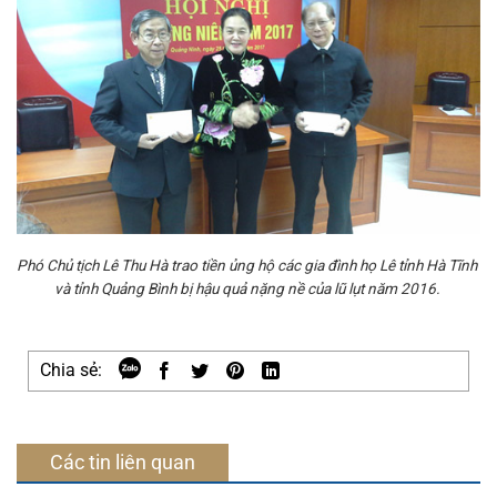
Phó Chủ tịch Lê Thu Hà trao tiền ủng hộ các gia đình họ Lê tỉnh Hà Tĩnh
và tỉnh Quảng Bình bị hậu quả nặng nề của lũ lụt năm 2016.
Chia sẻ:
Các tin liên quan