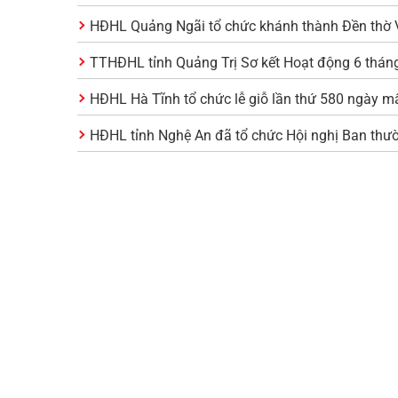
HĐHL Quảng Ngãi tổ chức khánh thành Đền thờ V
TTHĐHL tỉnh Quảng Trị Sơ kết Hoạt động 6 thá
HĐHL Hà Tĩnh tổ chức lễ giỗ lần thứ 580 ngày m
HĐHL tỉnh Nghệ An đã tổ chức Hội nghị Ban thư