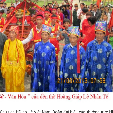
 Chủ tịch HĐ họ Lê Việt Nam, Đoàn đại biểu của thường trực 