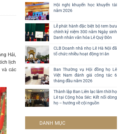
Hội nghị khuyến học khuyến tài
năm 2026
Lễ phát hành đặc biệt bộ tem bưu
chính kỷ niệm 300 năm Ngày sinh
Danh nhân văn hóa Lê Quý Đôn
CLB Doanh nhâ nhọ Lê Hà Nội đã
tổ chức nhiều hoạt động tri ân
ng Hải,
ích lịch
 và các
Ban Thường vụ Hội đồng họ Lê
Việt Nam đánh giá công tác 6
tháng đầu năm 2026
Thành lập Ban Liên lạc lâm thời họ
Lê tại Cộng hòa Séc: Kết nối dòng
họ – hướng về cội nguồn
DANH MỤC