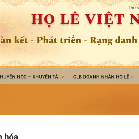
Thư v
HỌ LÊ VIỆT
àn kết - Phát triển - Rạng danh
HUYẾN HỌC – KHUYẾN TÀI
CLB DOANH NHÂN HỌ LÊ
n hóa