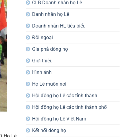
CLB Doanh nhân họ Lê
Danh nhân họ Lê
Doanh nhân HL tiêu biểu
Đối ngoại
Gia phả dòng họ
Giới thiệu
Hình ảnh
Họ Lê muôn nơi
Hội đồng họ Lê các tỉnh thành
Hội đồng họ Lê các tỉnh thành phố
Hội đồng họ Lê Việt Nam
Kết nối dòng họ
HĐ Họ Lê