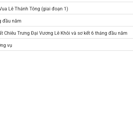
ua Lê Thánh Tông (giai đoạn 1)
ng đầu năm
ất Chiêu Trưng Đại Vương Lê Khôi và sơ kết 6 tháng đầu năm
ờng vụ