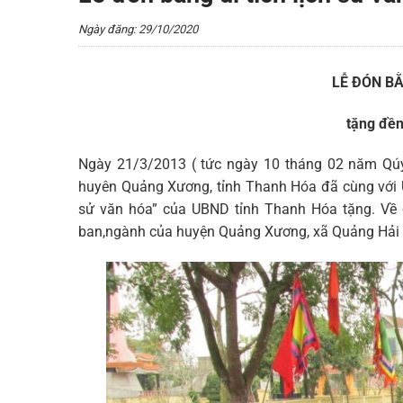
Ngày đăng: 29/10/2020
LỄ ĐÓN BẰ
tặng đền
Ngày 21/3/2013 ( tức ngày 10 tháng 02 năm Qúy 
huyên Quảng Xương, tỉnh Thanh Hóa đã cùng với U
sử văn hóa” của UBND tỉnh Thanh Hóa tặng. Về 
ban,ngành của huyện Quảng Xương, xã Quảng Hải 