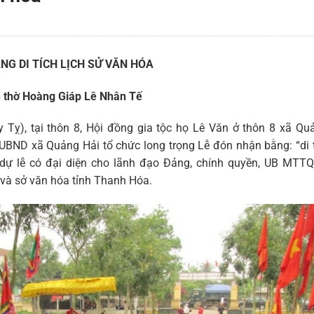
NG DI TÍCH LỊCH SỬ VĂN HÓA
 thờ Hoàng Giáp Lê Nhân Tế
Tỵ), tại thôn 8, Hội đồng gia tộc họ Lê Văn ở thôn 8 xã Quả
BND xã Quảng Hải tổ chức long trọng Lễ đón nhận bằng: “di t
dự lễ có đại diện cho lãnh đạo Đảng, chính quyền, UB MTTQ
và sở văn hóa tỉnh Thanh Hóa.