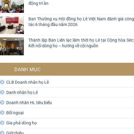
động tri ân
Ban Thường vụ Hội đồng họ Lê Việt Nam đánh giá công
tác 6 tháng đầu năm 2026
Thành lập Ban Liên lạc lâm thời họ Lê tại Cộng hòa Séc:
Kết nối dòng họ – hướng về cội nguồn
DANH MỤC
CLB Doanh nhân họ Lê
Danh nhân họ Lê
Doanh nhân HL tiêu biểu
Đối ngoại
Gia phả dòng họ
Giới thiệu