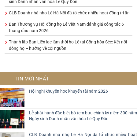
sinh Danh nhân văn hóa Lê Quý Đôn
CLB Doanh nhâ nhọ Lê Hà Nội đã tổ chức nhiều hoạt động tri ân
Ban Thường vụ Hội đồng họ Lê Việt Nam đánh giá công tác 6
tháng đầu năm 2026
Thành lập Ban Liên lạc lâm thời họ Lê tại Cộng hòa Séc: Kết nối
dòng họ – hướng về cội nguồn
TIN MỚI NHẤT
Hội nghị khuyến học khuyến tài năm 2026
Lễ phát hành đặc biệt bộ tem bưu chính kỷ niệm 300 năm
Ngày sinh Danh nhân văn hóa Lê Quý Đôn
CLB Doanh nhâ nhọ Lê Hà Nội đã tổ chức nhiều hoạt