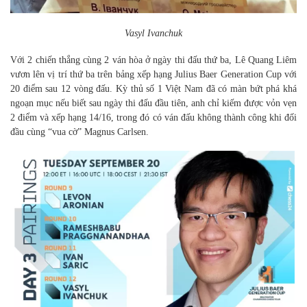
Vasyl Ivanchuk
Với 2 chiến thắng cùng 2 ván hòa ở ngày thi đấu thứ ba, Lê Quang Liêm
vươn lên vị trí thứ ba trên bảng xếp hạng Julius Baer Generation Cup với
20 điểm sau 12 vòng đấu. Kỳ thủ số 1 Việt Nam đã có màn bứt phá khá
ngoạn mục nếu biết sau ngày thi đấu đầu tiên, anh chỉ kiếm được vỏn vẹn
2 điểm và xếp hạng 14/16, trong đó có ván đấu không thành công khi đối
đầu cùng “vua cờ” Magnus Carlsen.