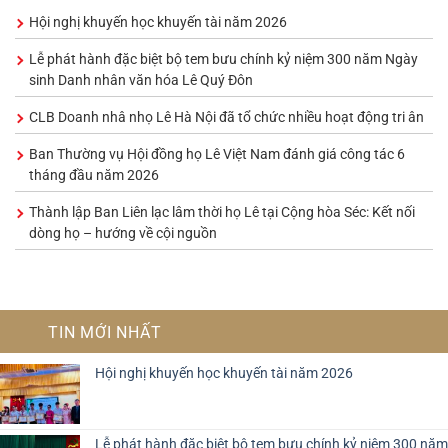
Hội nghị khuyến học khuyến tài năm 2026
Lễ phát hành đặc biệt bộ tem bưu chính kỷ niệm 300 năm Ngày
sinh Danh nhân văn hóa Lê Quý Đôn
CLB Doanh nhâ nhọ Lê Hà Nội đã tổ chức nhiều hoạt động tri ân
Ban Thường vụ Hội đồng họ Lê Việt Nam đánh giá công tác 6
tháng đầu năm 2026
Thành lập Ban Liên lạc lâm thời họ Lê tại Cộng hòa Séc: Kết nối
dòng họ – hướng về cội nguồn
TIN MỚI NHẤT
Hội nghị khuyến học khuyến tài năm 2026
Lễ phát hành đặc biệt bộ tem bưu chính kỷ niệm 300 năm