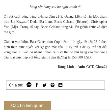
Bảng xếp hạng sau ba ngày tranh tài
Ở lượt cuối vòng bảng diễn ra đêm 21-9, Quang Liêm sẽ lần lượt chạm
trán Jan-Krzyztof Duda (Ba Lan), Boris Gelfand (Belarus), Christopher
Yoo (Mỹ). Trong số này, Boris Gelfand từng sáu lần giành chức vô địch
thế giới.
Giải cờ vua Julius Baer Generation Cup diễn ra từ ngày 19 đến 26-9 theo
hình thức trực tuyến với sự góp mặt của 16 kỳ thủ. Các kỳ thủ thi đấu
vòng tròn 15 ván cờ nhanh, chọn ra 8 kỳ thủ có thứ hạng cao vào vòng
đấu loại trực tiếp với tổng giá trị tiền thưởng là 150.000 USD.
Đông Linh – Ảnh: GCT, Chess24
Chia sẻ:
Các tin liên quan