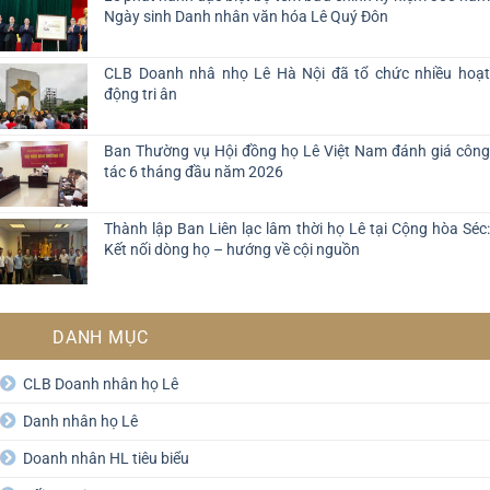
Ngày sinh Danh nhân văn hóa Lê Quý Đôn
CLB Doanh nhâ nhọ Lê Hà Nội đã tổ chức nhiều hoạt
động tri ân
Ban Thường vụ Hội đồng họ Lê Việt Nam đánh giá công
tác 6 tháng đầu năm 2026
Thành lập Ban Liên lạc lâm thời họ Lê tại Cộng hòa Séc:
Kết nối dòng họ – hướng về cội nguồn
DANH MỤC
CLB Doanh nhân họ Lê
Danh nhân họ Lê
Doanh nhân HL tiêu biểu