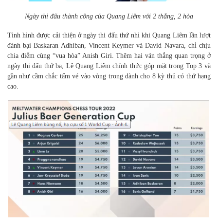
Ngày thi đấu thành công của Quang Liêm với 2 thắng, 2 hòa
Tình hình được cải thiện ở ngày thi đấu thứ nhì khi Quang Liêm lần lượt
đánh bại Baskaran Adhiban, Vincent Keymer và David Navara, chỉ chịu
chia điểm cùng “vua hòa” Anish Giri. Thêm hai ván thắng quan trọng ở
ngày thi đấu thứ ba, Lê Quang Liêm chính thức góp mặt trong Top 3 và
gần như cầm chắc tấm vé vào vòng trong dành cho 8 kỳ thủ có thứ hạng
cao.