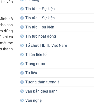
 tin vào
Tin tức – Sự kiện
Tin tức – Sự kiện
 Minh hỗ
 cho con
Tin tức – sự kiện
eo đúng
Tin tức hoạt động
 với xu
h mới mẻ
Tổ chức HĐHL Việt Nam
rở thành
Tri ân tiên tổ
Trong nước
Tư liệu
Tương thân tương ái
Văn bản điều hành
Văn nghệ