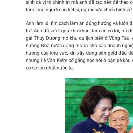
sinh cả vị trí chính trị mà anh đã tạo nên để theo
tấm lòng người con liệt sĩ, người cựu chiến binh v
Anh lầm lủi tìm cách làm ăn đúng hướng và luôn 
trợ. Anh đã vượt qua khó khăn, làm ăn có lời, trả
gái Thuỳ Dương mở khu du lịch biển ở Vũng Tàu.
hướng Nhà nước đang mở ra cho các doanh nghiệp
hướng của khu vực, xin xây dựng sân gold đầu ti
nhưng Lê Văn Kiểm cố gắng học hỏi ở bạn bè khu 
cơ sở lớn nhất nước ta.