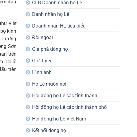
thêm đau
CLB Doanh nhân họ Lê
Danh nhân họ Lê
thư viết
Doanh nhân HL tiêu biểu
bộ kinh
Đối ngoại
 Trường
ờng Sơn
Gia phả dòng họ
uân trên
Giới thiệu
m. Có lẽ
ấu trên
Hình ảnh
Họ Lê muôn nơi
Hội đồng họ Lê các tỉnh thành
Hội đồng họ Lê các tỉnh thành phố
Hội đồng họ Lê Việt Nam
Kết nối dòng họ