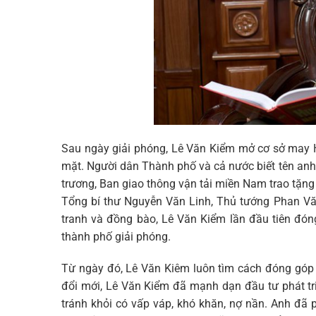
Sau ngày giải phóng, Lê Văn Kiểm mở cơ sở may 
mặt. Người dân Thành phố và cả nước biết tên anh
trương, Ban giao thông vận tải miền Nam trao tặng 
Tổng bí thư Nguyễn Văn Linh, Thủ tướng Phan Vă
tranh và đồng bào, Lê Văn Kiểm lần đầu tiên đó
thành phố giải phóng.
Từ ngày đó, Lê Văn Kiêm luôn tìm cách đóng góp 
đổi mới, Lê Văn Kiểm đã mạnh dạn đầu tư phát tri
tránh khỏi có vấp váp, khó khăn, nợ nần. Anh đã 