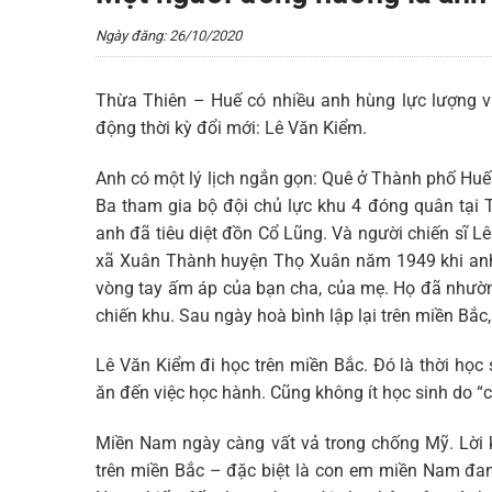
Ngày đăng: 26/10/2020
Thừa Thiên – Huế có nhiều anh hùng lực lượng v
động thời kỳ đổi mới: Lê Văn Kiểm.
Anh có một lý lịch ngắn gọn: Quê ở Thành phố Huế
Ba tham gia bộ đội chủ lực khu 4 đóng quân tại
anh đã tiêu diệt đồn Cổ Lũng. Và người chiến sĩ 
xã Xuân Thành huyện Thọ Xuân năm 1949 khi anh
vòng tay ấm áp của bạn cha, của mẹ. Họ đã nhườn
chiến khu. Sau ngày hoà bình lập lại trên miền Bắc
Lê Văn Kiểm đi học trên miền Bắc. Đó là thời họ
ăn đến việc học hành. Cũng không ít học sinh do “
Miền Nam ngày càng vất vả trong chống Mỹ. Lời 
trên miền Bắc – đặc biệt là con em miền Nam đa