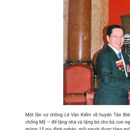
Một lần vợ chồng Lê Văn Kiểm về huyện Tân Biê
chống Mỹ – để tặng nhà và tặng bò cho bà con ng
mừng 15 gia đình nghèo, mỗi người được tặng mộ