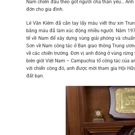
Nam chiến đấu theo gót người cha thân yêu… Anh đã 
đớn cho gia đình.
Lê Văn Kiêm đã cắn tay lấy máu viết thư xin Trun
bằng máu đã làm xúc động nhiều người. Năm 1973
tế về Nam để xây dựng vùng giải phóng và chuẩn
Sơn về Nam công tác ở Ban giao thông Trung ươn
về các chiến trường. Đơn vị anh đóng ở vùng rừng
biên giới Việt Nam – Campuchia tổ công tác của an
với chiến công đó, anh được mời tham gia Hội H
đất bạn.