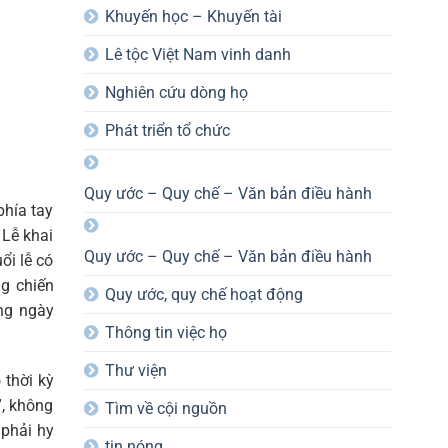
Khuyến học – Khuyến tài
Lê tộc Việt Nam vinh danh
Nghiên cứu dòng họ
Phát triển tổ chức
Quy ước – Quy chế – Văn bản điều hành
hía tay
 Lễ khai
Quy ước – Quy chế – Văn bản điều hành
ổi lễ có
g chiến
Quy ước, quy chế hoạt động
ng ngày
Thông tin việc họ
Thư viện
 thời kỳ
”, không
Tìm về cội nguồn
 phải hy
tin nóng