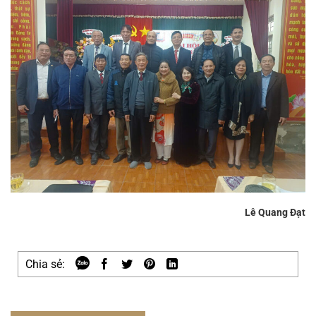
Lê Quang Đạt
Chia sẻ: