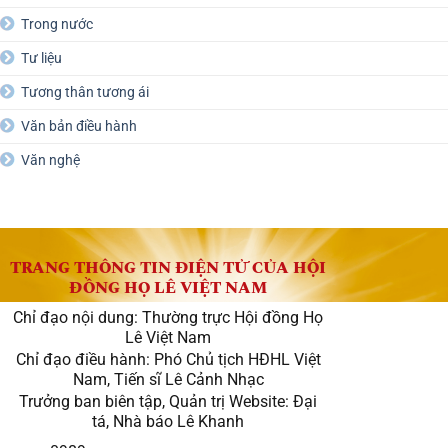
Trong nước
Tư liệu
Tương thân tương ái
Văn bản điều hành
Văn nghệ
TRANG THÔNG TIN ĐIỆN TỬ CỦA HỘI
ĐỒNG HỌ LÊ VIỆT NAM
Chỉ đạo nội dung: Thường trực Hội đồng Họ
Lê Việt Nam
Chỉ đạo điều hành: Phó Chủ tịch HĐHL Việt
Nam, Tiến sĩ Lê Cảnh Nhạc
Trưởng ban biên tập, Quản trị Website: Đại
tá, Nhà báo Lê Khanh