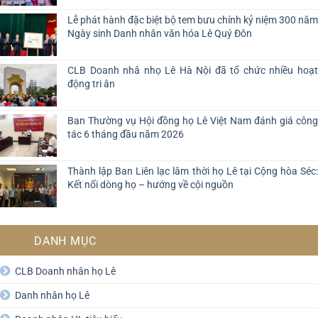
Lễ phát hành đặc biệt bộ tem bưu chính kỷ niệm 300 năm
Ngày sinh Danh nhân văn hóa Lê Quý Đôn
CLB Doanh nhâ nhọ Lê Hà Nội đã tổ chức nhiều hoạt
động tri ân
Ban Thường vụ Hội đồng họ Lê Việt Nam đánh giá công
tác 6 tháng đầu năm 2026
Thành lập Ban Liên lạc lâm thời họ Lê tại Cộng hòa Séc:
Kết nối dòng họ – hướng về cội nguồn
DANH MỤC
CLB Doanh nhân họ Lê
Danh nhân họ Lê