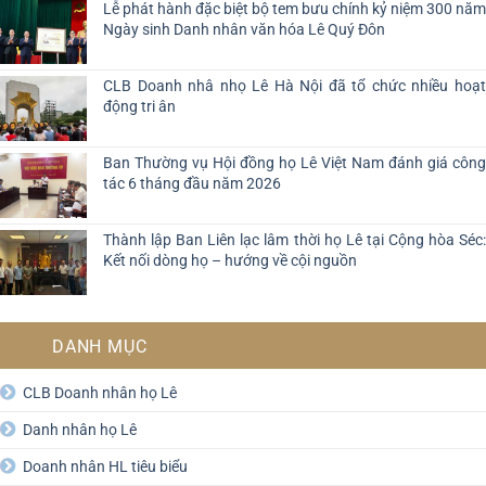
Lễ phát hành đặc biệt bộ tem bưu chính kỷ niệm 300 năm
Ngày sinh Danh nhân văn hóa Lê Quý Đôn
CLB Doanh nhâ nhọ Lê Hà Nội đã tổ chức nhiều hoạt
động tri ân
Ban Thường vụ Hội đồng họ Lê Việt Nam đánh giá công
tác 6 tháng đầu năm 2026
Thành lập Ban Liên lạc lâm thời họ Lê tại Cộng hòa Séc:
Kết nối dòng họ – hướng về cội nguồn
DANH MỤC
CLB Doanh nhân họ Lê
Danh nhân họ Lê
Doanh nhân HL tiêu biểu