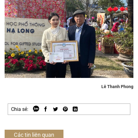
Lê Thanh Phong
Chia sẻ:
Các tin liên quan