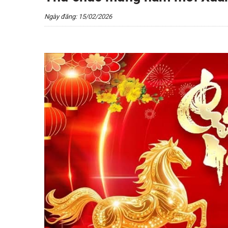
Ngày đăng: 15/02/2026