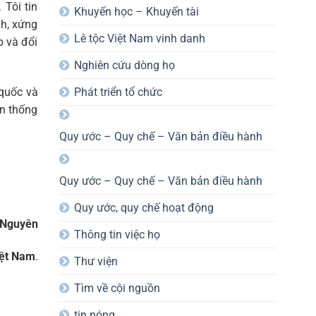
 Tôi tin
Khuyến học – Khuyến tài
nh, xứng
Lê tộc Việt Nam vinh danh
p và đổi
Nghiên cứu dòng họ
quốc và
Phát triển tổ chức
ền thống
Quy ước – Quy chế – Văn bản điều hành
Quy ước – Quy chế – Văn bản điều hành
Quy ước, quy chế hoạt động
 Nguyên
Thông tin việc họ
iệt Nam
.
Thư viện
Tìm về cội nguồn
tin nóng