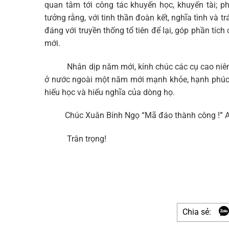
quan tâm tới công tác khuyến học, khuyến tài; ph
tưởng rằng, với tinh thần đoàn kết, nghĩa tình và
đáng với truyền thống tổ tiên để lại, góp phần tích
mới.
Nhân dịp năm mới, kính chúc các cụ cao niên ph
ở nước ngoài một năm mới mạnh khỏe, hạnh phúc, t
hiếu học và hiếu nghĩa của dòng họ.
Chúc Xuân Bính Ngọ “Mã đáo thành công !” An 
Trân trọng!
Chia sẻ: