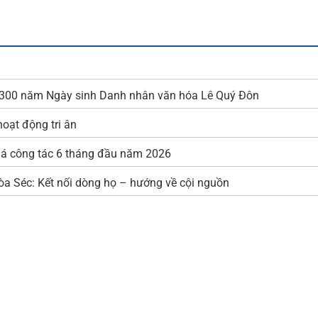
m 300 năm Ngày sinh Danh nhân văn hóa Lê Quý Đôn
oạt động tri ân
iá công tác 6 tháng đầu năm 2026
hòa Séc: Kết nối dòng họ – hướng về cội nguồn