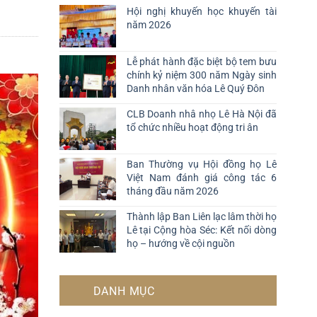
Hội nghị khuyến học khuyến tài
năm 2026
Lễ phát hành đặc biệt bộ tem bưu
chính kỷ niệm 300 năm Ngày sinh
Danh nhân văn hóa Lê Quý Đôn
CLB Doanh nhâ nhọ Lê Hà Nội đã
tổ chức nhiều hoạt động tri ân
Ban Thường vụ Hội đồng họ Lê
Việt Nam đánh giá công tác 6
tháng đầu năm 2026
Thành lập Ban Liên lạc lâm thời họ
Lê tại Cộng hòa Séc: Kết nối dòng
họ – hướng về cội nguồn
DANH MỤC