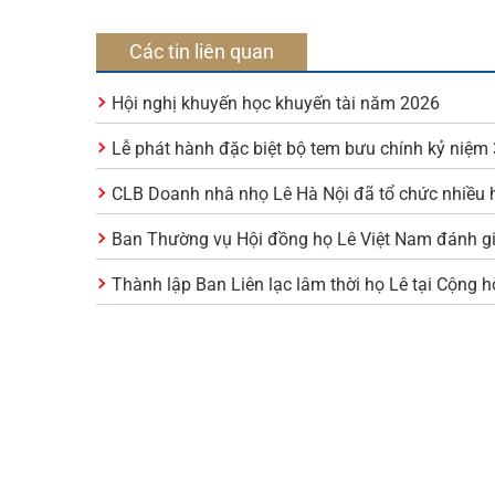
Các tin liên quan
Hội nghị khuyến học khuyến tài năm 2026
Lễ phát hành đặc biệt bộ tem bưu chính kỷ niệ
CLB Doanh nhâ nhọ Lê Hà Nội đã tổ chức nhiều h
Ban Thường vụ Hội đồng họ Lê Việt Nam đánh g
Thành lập Ban Liên lạc lâm thời họ Lê tại Cộng 