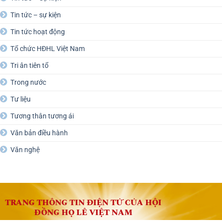
Tin tức – sự kiện
Tin tức hoạt động
Tổ chức HĐHL Việt Nam
Tri ân tiên tổ
Trong nước
Tư liệu
Tương thân tương ái
Văn bản điều hành
Văn nghệ
TRANG THÔNG TIN ĐIỆN TỬ CỦA HỘI
ĐỒNG HỌ LÊ VIỆT NAM