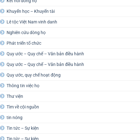
Kết nối dòng họ
Khuyến học – Khuyến tài
Lê tộc Việt Nam vinh danh
Nghiên cứu dòng họ
Phát triển tổ chức
Quy ước – Quy chế – Văn bản điều hành
Quy ước – Quy chế – Văn bản điều hành
Quy ước, quy chế hoạt động
Thông tin việc họ
Thư viện
Tìm về cội nguồn
tin nóng
Tin tức – Sự kiện
Tin tức – Sự kiện