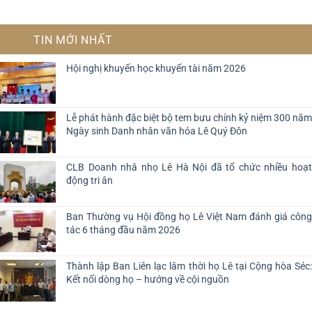
TIN MỚI NHẤT
Hội nghị khuyến học khuyến tài năm 2026
Lễ phát hành đặc biệt bộ tem bưu chính kỷ niệm 300 năm
Ngày sinh Danh nhân văn hóa Lê Quý Đôn
CLB Doanh nhâ nhọ Lê Hà Nội đã tổ chức nhiều hoạt
động tri ân
Ban Thường vụ Hội đồng họ Lê Việt Nam đánh giá công
tác 6 tháng đầu năm 2026
Thành lập Ban Liên lạc lâm thời họ Lê tại Cộng hòa Séc:
Kết nối dòng họ – hướng về cội nguồn