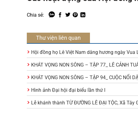
Chia sẻ:
Thư viện liên quan
Hội đồng họ Lê Việt Nam dâng hương ngày Vua 
KHÁT VỌNG NON SÔNG – TẬP 77_ LÊ CẢNH TU
KHÁT VỌNG NON SÔNG – TẬP 94_ CUỘC NỔI D
Hình ảnh Đại hội đại biểu lần thứ I
Lễ khánh thành TỪ ĐƯỜNG LÊ ĐẠI TỘC, Xã Tây Gi