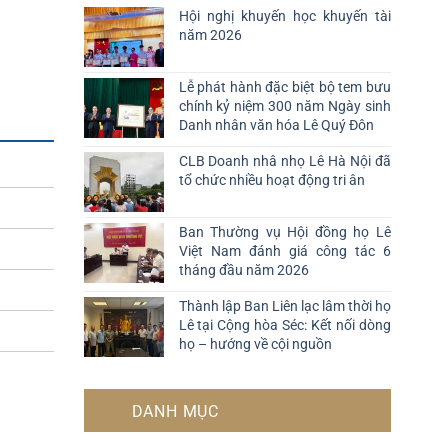
Hội nghị khuyến học khuyến tài
năm 2026
Lễ phát hành đặc biệt bộ tem bưu
chính kỷ niệm 300 năm Ngày sinh
Danh nhân văn hóa Lê Quý Đôn
CLB Doanh nhâ nhọ Lê Hà Nội đã
tổ chức nhiều hoạt động tri ân
Ban Thường vụ Hội đồng họ Lê
Việt Nam đánh giá công tác 6
tháng đầu năm 2026
Thành lập Ban Liên lạc lâm thời họ
Lê tại Cộng hòa Séc: Kết nối dòng
họ – hướng về cội nguồn
DANH MỤC