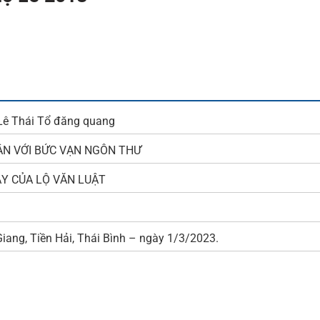
Lê Thái Tổ đăng quang
ÂN VỚI BỨC VẠN NGÔN THƯ
ẬY CỦA LỘ VĂN LUẬT
ang, Tiền Hải, Thái Bình – ngày 1/3/2023.