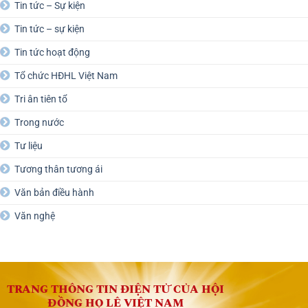
Tin tức – Sự kiện
Tin tức – sự kiện
Tin tức hoạt động
Tổ chức HĐHL Việt Nam
Tri ân tiên tổ
Trong nước
Tư liệu
Tương thân tương ái
Văn bản điều hành
Văn nghệ
TRANG THÔNG TIN ĐIỆN TỬ CỦA HỘI
ĐỒNG HỌ LÊ VIỆT NAM