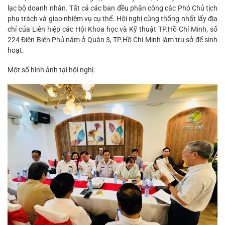
lạc bộ doanh nhân. Tất cả các ban đều phân công các Phó Chủ tịch
phụ trách và giao nhiệm vụ cụ thể. Hội nghị cũng thống nhất lấy địa
chỉ của Liên hiệp các Hội Khoa học và Kỹ thuật TP.Hồ Chí Minh, số
224 Điện Biên Phủ nằm ở Quận 3, TP.Hồ Chí Minh làm trụ sở để sinh
hoạt.
Một số hình ảnh tại hội nghị: