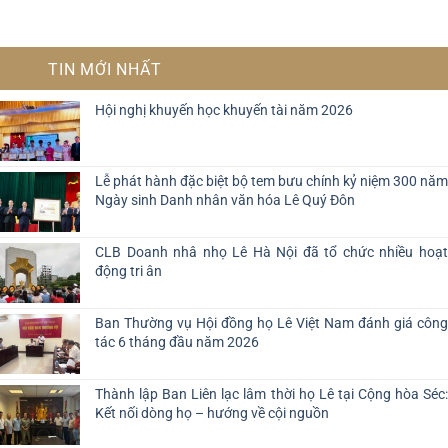
TIN MỚI NHẤT
Hội nghị khuyến học khuyến tài năm 2026
Lễ phát hành đặc biệt bộ tem bưu chính kỷ niệm 300 năm
Ngày sinh Danh nhân văn hóa Lê Quý Đôn
CLB Doanh nhâ nhọ Lê Hà Nội đã tổ chức nhiều hoạt
động tri ân
Ban Thường vụ Hội đồng họ Lê Việt Nam đánh giá công
tác 6 tháng đầu năm 2026
Thành lập Ban Liên lạc lâm thời họ Lê tại Cộng hòa Séc:
Kết nối dòng họ – hướng về cội nguồn