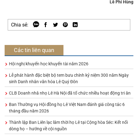
Lê Phi Hùng
Chia sẻ:
Các tin liên quan
Hội nghị khuyến học khuyến tài năm 2026
Lễ phát hành đặc biệt bộ tem bưu chính kỷ niệm 300 năm Ngày
sinh Danh nhân văn hóa Lê Quý Đôn
CLB Doanh nhâ nhọ Lê Hà Nội đã tổ chức nhiều hoạt động tri ân
Ban Thường vụ Hội đồng họ Lê Việt Nam đánh giá công tác 6
tháng đầu năm 2026
Thành lập Ban Liên lạc lâm thời họ Lê tại Cộng hòa Séc: Kết nối
dòng họ – hướng về cội nguồn