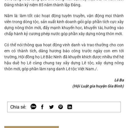
Đảng nhân kỷ niệm 85 năm thành lập Đảng.
Năm là: làm tốt các hoạt động tuyên truyền, vận động mọi thành
viên trong dòng tộc, sản xuất kinh doanh giỏi góp phần tích cực xây
dựng nông thôn mới, đẩy mạnh khuyến học, khuyến tài, hướng vào
chấp hành kỷ cương phép nước góp phần xây dựng nông thôn mới.
Có thể nói thông qua hoạt động vinh danh và trao thưởng cho con
em có thành tích, dâng hương báo công trước ngày con em tới
trường, Hội đồng họ Lê Bắc Ninh đã khuyến khích được nhiều thế hệ
hậu duệ họ Lê cùng chung tay xây dựng Lê tộc, xây dựng nông
thôn mới, góp phần làm rạng danh Lê tộc Việt Nam./.
Lê Ba
(Hội Luật gia huyện Gia Bình)
Chia sẻ: