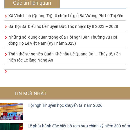
Các tin liên quan
Xã Vĩnh Linh (Quảng Trị) tổ chức Lễ giỗ Bà Vương Phi Lê Thị Yến
Đại hội Đại biểu họ Lê huyện Đức Thọ nhiệm kỳ II 2023 – 2028
Những nội dung quan trọng của Hội nghị Ban Thường vụ Hội
đồng Họ Lê Việt Nam (Kỳ I năm 2023)
Thân thế sự nghiệp Quản Khê hầu Lê Quang Đại – Thủy tổ, tiền
hiền tộc Lê làng Năng An
TIN MỚI NHẤT
Hội nghị khuyến học khuyến tài năm 2026
Lễ phát hành đặc biệt bộ tem bưu chính kỷ niệm 300 năm