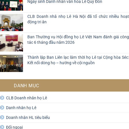
Ngày sinh Danh nhân văn hóa Lê Quý Đôn
CLB Doanh nhâ nhọ Lê Hà Nội đã tổ chức nhiều hoạt
động tri ân
Ban Thường vụ Hội đồng họ Lê Việt Nam đánh giá công
tác 6 tháng đầu năm 2026
Thành lập Ban Liên lạc lâm thời họ Lê tại Cộng hòa Séc:
Kết nối dòng họ – hướng về cội nguồn
DANH MỤC
CLB Doanh nhân họ Lê
Danh nhân họ Lê
Doanh nhân HL tiêu biểu
Đối ngoại