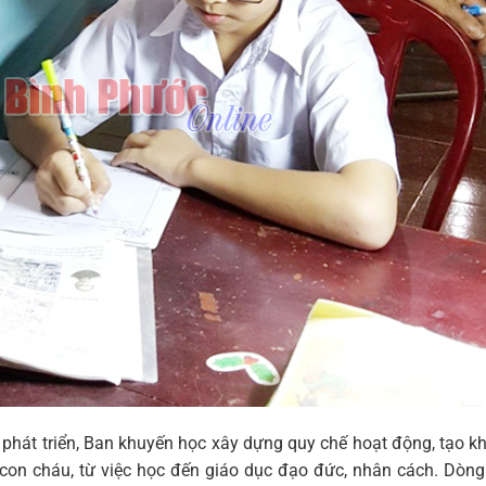
 phát triển, Ban khuyến học xây dựng quy chế hoạt động, tạo k
 con cháu, từ việc học đến giáo dục đạo đức, nhân cách. Dòn