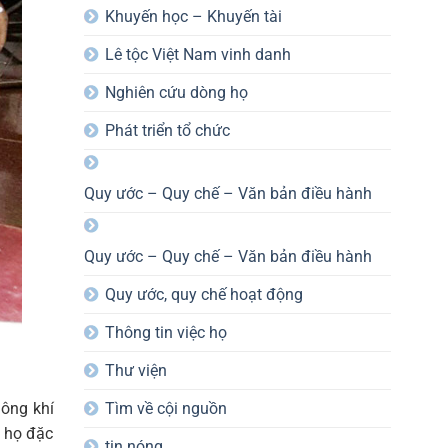
Khuyến học – Khuyến tài
Lê tộc Việt Nam vinh danh
Nghiên cứu dòng họ
Phát triển tổ chức
Quy ước – Quy chế – Văn bản điều hành
Quy ước – Quy chế – Văn bản điều hành
Quy ước, quy chế hoạt động
Thông tin việc họ
Thư viện
Tìm về cội nguồn
hông khí
g họ đặc
tin nóng