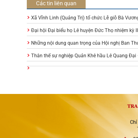
Các tin liên quan
Xã Vĩnh Linh (Quảng Trị) tổ chức Lễ giỗ Bà Vươn
Đại hội Đại biểu họ Lê huyện Đức Thọ nhiệm kỳ I
Những nội dung quan trọng của Hội nghị Ban Th
Thân thế sự nghiệp Quản Khê hầu Lê Quang Đại –
TRA
Chỉ