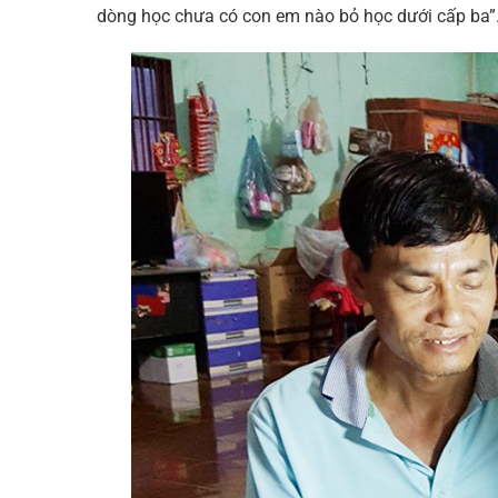
dòng học chưa có con em nào bỏ học dưới cấp ba”