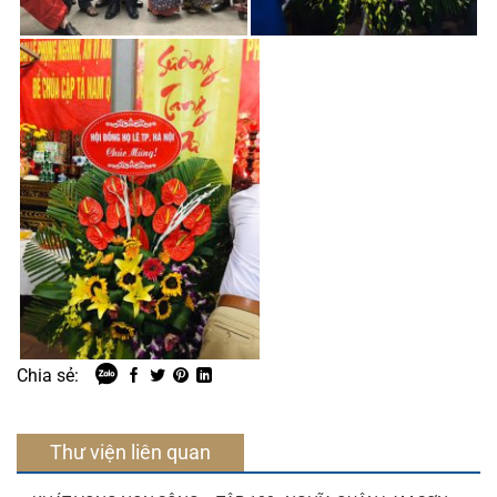
Chia sẻ:
Thư viện liên quan