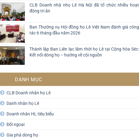
CLB Doanh nhâ nhọ Lê Hà Nội đã tổ chức nhiều hoạt
động tri ân
Ban Thường vụ Hội đồng họ Lê Việt Nam đánh giá công
tác 6 tháng đầu năm 2026
Thành lập Ban Liên lạc lâm thời họ Lê tại Cộng hòa Séc:
Kết nối dòng họ – hướng về cội nguồn
DANH MỤC
CLB Doanh nhân họ Lê
Danh nhân họ Lê
Doanh nhân HL tiêu biểu
Đối ngoại
Gia phả dòng họ