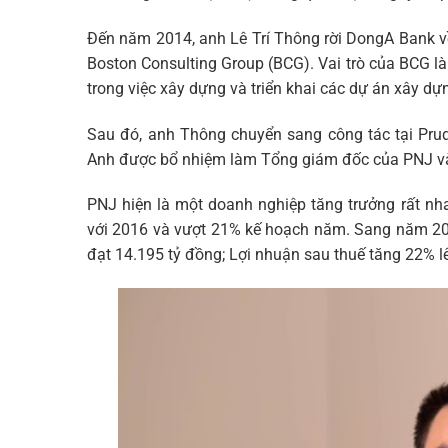
Đến năm 2014, anh Lê Trí Thông rời DongA Bank v
Boston Consulting Group (BCG). Vai trò của BCG l
trong việc xây dựng và triển khai các dự án xây dự
Sau đó, anh Thông chuyển sang công tác tại Prud
Anh được bổ nhiệm làm Tổng giám đốc của PNJ vào
PNJ hiện là một doanh nghiệp tăng trưởng rất nh
với 2016 và vượt 21% kế hoạch năm. Sang năm 201
đạt 14.195 tỷ đồng; Lợi nhuận sau thuế tăng 22% l