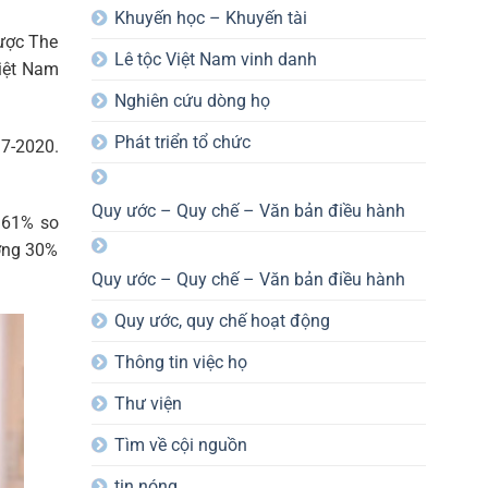
Khuyến học – Khuyến tài
lược The
Lê tộc Việt Nam vinh danh
Việt Nam
Nghiên cứu dòng họ
Phát triển tổ chức
17-2020.
Quy ước – Quy chế – Văn bản điều hành
g 61% so
ưởng 30%
Quy ước – Quy chế – Văn bản điều hành
Quy ước, quy chế hoạt động
Thông tin việc họ
Thư viện
Tìm về cội nguồn
tin nóng