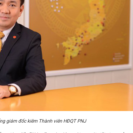
ổng giám đốc kiêm Thành viên HĐQT PNJ