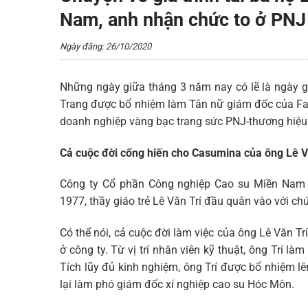
Nam, anh nhận chức to ở PNJ
Ngày đăng: 26/10/2020
Những ngày giữa tháng 3 năm nay có lẽ là ngày gia
Trang được bổ nhiệm làm Tân nữ giám đốc của Fac
doanh nghiệp vàng bạc trang sức PNJ-thương hiệu
Cả cuộc đời cống hiến cho Casumina của ông Lê V
Công ty Cổ phần Công nghiệp Cao su Miền Nam
1977, thầy giáo trẻ Lê Văn Trí đầu quân vào với chứ
Có thể nói, cả cuộc đời làm việc của ông Lê Văn Trí
ở công ty. Từ vị trí nhân viên kỹ thuật, ông Trí 
Tích lũy đủ kinh nghiệm, ông Trí được bổ nhiệm l
lại làm phó giám đốc xí nghiệp cao su Hóc Môn.