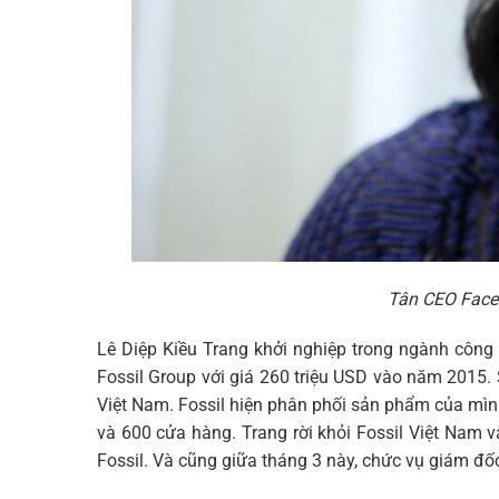
Tân CEO Face
Lê Diệp Kiều Trang khởi nghiệp trong ngành công
Fossil Group với giá 260 triệu USD vào năm 2015. S
Việt Nam. Fossil hiện phân phối sản phẩm của mình
và 600 cửa hàng. Trang rời khỏi Fossil Việt Nam 
Fossil. Và cũng giữa tháng 3 này, chức vụ giám đố