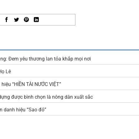
ng: Đem yêu thương lan tỏa khắp mọi nơi
Họ Lê
hiệu “HIỀN TÀI NƯỚC VIỆT”
ng được bình chọn là nông dân xuất sắc
 danh hiệu “Sao đỏ”