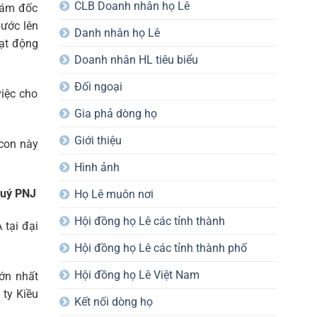
CLB Doanh nhân họ Lê
giám đốc
bước lên
Danh nhân họ Lê
oạt động
Doanh nhân HL tiêu biểu
Đối ngoại
iệc cho
Gia phả dòng họ
Giới thiệu
 con này
Hình ảnh
quý PNJ
Họ Lê muôn nơi
Hội đồng họ Lê các tỉnh thành
 tại đại
Hội đồng họ Lê các tỉnh thành phố
Hội đồng họ Lê Việt Nam
ớn nhất
 ty Kiều
Kết nối dòng họ