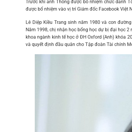
Trước khi anh Thông được bổ nhiệm chức danh Tổ
được bổ nhiệm vào vị trí Giám đốc Facebook Việt N
Lê Diệp Kiều Trang sinh năm 1980 và con đường h
Năm 1998, chị nhận học bổng học dự bị đại học 2 
khoa ngành kinh tế học ở ĐH Oxford (Anh) khóa 2
và quyết định đầu quân cho Tập đoàn Tài chính Mc K