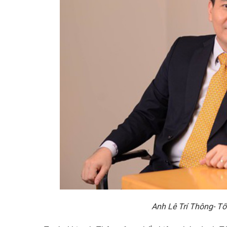
Anh Lê Trí Thông- T